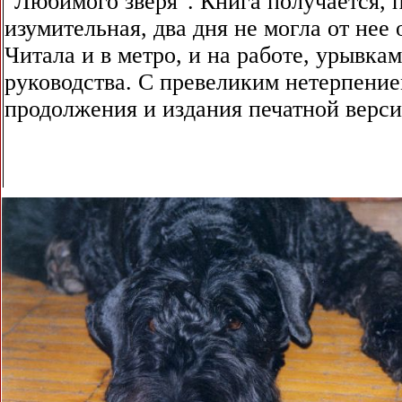
"Любимого зверя". Книга получается, 
изумительная, два дня не могла от нее 
Читала и в метро, и на работе, урывкам
руководства. С превеликим нетерпени
продолжения и издания печатной верси