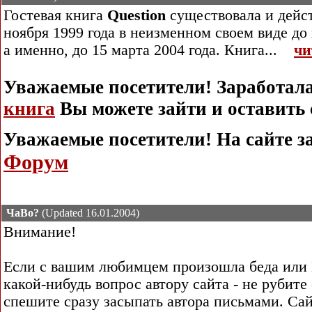
Гостевая книга
Question
существовала и дейст
ноября 1999 года в неизменном своем виде до
а именно, до 15 марта 2004 года. Книга...
чи
Уважаемые посетители! Заработал
книга
Вы можете зайти и оставить 
Уважаемые посетители!
На сайте з
Форум
ЧаВо?
(Updated 16.01.2004)
Внимание!
Если с вашим любимцем произошла беда или 
какой-нибудь вопрос автору сайта - не рубите 
спешите сразу засыпать автора письмами. Са