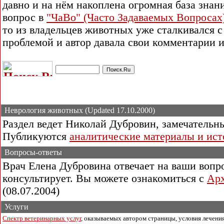
давно и на нём накоплена огромная база зна
вопрос в
"ЧаВо" (Часто Задаваемых Вопросах
то из владельцев животных уже сталкивался 
проблемой и автор давала свои комментарии и
Неврология животных (Updated 17.10.2000)
Раздел ведет Николай Дубровин, замечательн
Публикуются
аналитические материалы и ист
Вопросы-ответы
Врач Елена Дубровина отвечает на ваши вопро
консультирует. Вы можете ознакомиться с
Арх
(08.07.2004)
Услуги
Спектр ветеринарных услуг
, оказываемых автором страницы, условия лечения