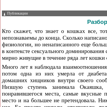
Публикации
Разбор
Кто скажет, что знает о кошках все, то
непознаваемы до конца. Сколько написано
физиологии, но ненаписанного еще больш
в контексте сексуального доминирования с
мирно живущие в течение ряда лет кошки 
Много лет я наблюдала взаимоотношения
потом одна из них умерла от диабета
домашних хищников внутри своего сооб
Низшую ступень занимала Окаяшка,
понравившегося места, самые вкусные п
место и на большее не
претендовала. Ни
нее. Ее просто шугали, отодвигали, то