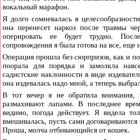
вокальный марафон.
Я долго сомневалась в целесообразност
она перенесет наркоз после травмы че
оперировать ее будет трудно. Посл
сопровождения я была готова на все, еще 
Операция прошла без сюрпризов, как и п
поорала для порядка и замолкла навсе
садистские наклонности в виде издевате
она издевалась надо мной, а теперь выбра
В тот вечер я не обратила внимания,
размахивают лапами. В последнее вре
видимо, погода действует. Я видела т
вмешивалась, пусть сами договариваются м
Проша, молча отбивающийся от кошек.