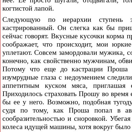
когтистой лапой.
Следующую по иерархии ступень за
кастрированный. Он слегка как бы при
сейчас говорят. Вкусные кусочки корма п
соображает, что происходит, мои юрки
уплетают. Совсем замордовали мужика, с
конечно, как свойственно мужчинам, обви
Потому что еще до кастрации Проша б
изумрудные глаза с недоумением следили
аппетитным куском мяса, приглашая 
Приходилось страховать Прошу во время 
бы ее у него. Возможно, подобная тугод
судя по тому, как Проша попал в ав
сообразительностью и сноровкой. Убегая
колеса идущей машины, хотя вокруг было 