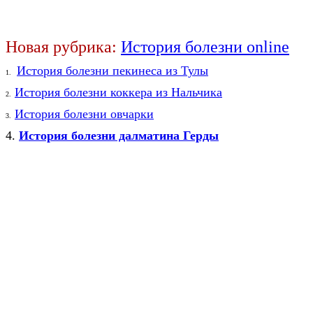
Новая рубрика:
История болезни
online
История болезни пекинеса из Тулы
1.
История болезни коккера из Нальчика
2.
История болезни овчарки
3.
4.
История болезни далматина Герды