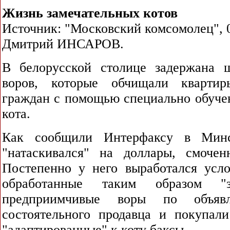
Жизнь замечательных котов
Источник: "Московский комсомолец", 0
Дмитрий ИНСАРОВ.
В белорусской столице задержана 
воров, которые обчищали квартир
граждан с помощью специально обучен
кота.
Как сообщили Интерфаксу в Мин
"натаскивался" на доллары, смочен
Постепенно у него выработался усл
обработанные таким образом "з
предприимчивые воры по объяв
состоятельного продавца и покупал
"адаптированные" к коту баксы.