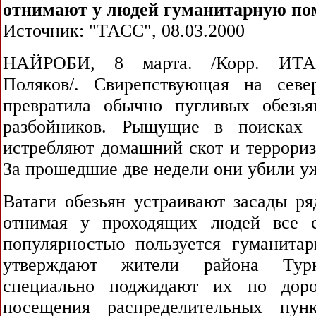
отнимают у людей гуманитарную п
Источник: "ТАСС", 08.03.2000
НАЙРОБИ, 8 марта. /Корр. ИТА
Поляков/. Свирепствующая на севе
превратила обычно пугливых обезь
разбойников. Рыщущие в поисках
истребляют домашний скот и террориз
За прошедшие две недели они убили уж
Ватаги обезьян устраивают засады р
отнимая у проходящих людей все с
популярностью пользуется гуманита
утверждают жители района Тур
специально поджидают их по дор
посещения распределительных пунк