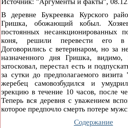
Источник: "Аргументы и факты", 08.12
В деревне Букреевка Курского рай
Гришка, обожающий кобыл. Хозяе
постоянных несанкционированных п
коня, решили перевести его в
Договорились с ветеринаром, но за н
назначенного дня Гришка, видимо, 
затосковал, перестал есть и подпускат
за сутки до предполагаемого визита 
жеребец самовозбудился и умудрил
эрекцию в течение 10 часов, после чег
Теперь вся деревня с уважением вспо
которое предпочло смерть потере мужс
Содержание