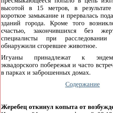
пресмыкающееся попало в цепь изо
высотой в 15 метров, в результат
короткое замыкание и прервалась пода
зданий города. Кроме того возник
счастью, закончившихся без жер
специалисты при расследовании
обнаружили сгоревшее животное.
Игуаны принадлежат к эндем
эквадорского побережья и часто встре
в парках и заброшенных домах.
Содержание
Жеребец откинул копыта от возбужд