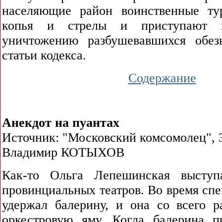
населяющие район воинственные ту
копья и стрелы и приступают 
уничтожению разбушевавшихся обез
статьи кодекса.
Содержание
Анекдот на пуантах
Источник: "Московский комсомолец", 3
Владимир КОТЫХОВ
Как-то Ольга Лепешинская высту
провинциальных театров. Во время спе
удержал балерину, и она со всего р
оркестровую яму. Когда балерина 