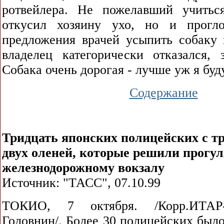
ротвейлера. Не пожелавший учитьс
откусил хозяину ухо, но и прогл
предложения врачей усыпить собаку 
владелец категорически отказался, 
Собака очень дорогая - лучше уж я буд
Содержание
Тридцать японских полицейских с т
двух оленей, которые решили прогул
железнодорожному вокзалу
Источник: "ТАСС", 07.10.99
ТОКИО, 7 октября. /Корр.ИТАР
Головнин/. Более 30 полицейских был