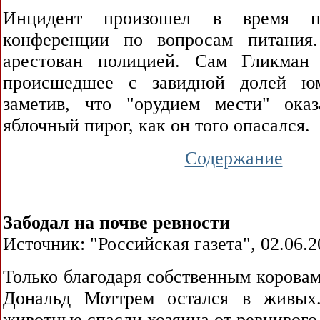
Инцидент произошел в время пра
конференции по вопросам питания
арестован полицией. Сам Гликман 
происшедшее с завидной долей юм
заметив, что "орудием мести" ока
яблочный пирог, как он того опасался.
Содержание
Забодал на почве ревности
Источник: "Российская газета", 02.06.2
Только благодаря собственным корова
Дональд Моттрем остался в живых
животные спасли хозяина от ревнивого