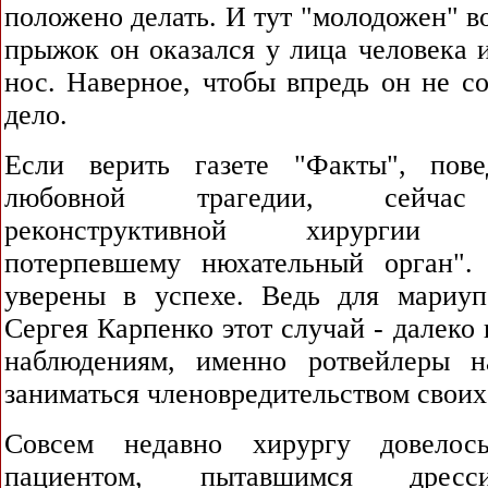
положено делать. И тут "молодожен" во
прыжок он оказался у лица человека 
нос. Наверное, чтобы впредь он не со
дело.
Если верить газете "Факты", пов
любовной трагедии, сейчас 
реконструктивной хирургии во
потерпевшему нюхательный орган".
уверены в успехе. Ведь для мариуп
Сергея Карпенко этот случай - далеко 
наблюдениям, именно ротвейлеры н
заниматься членовредительством своих 
Совсем недавно хирургу довелос
пациентом, пытавшимся дресси