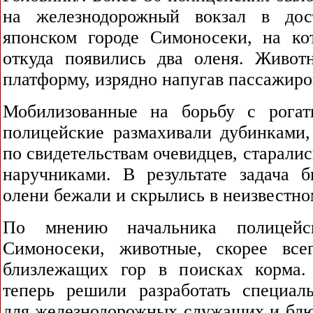
на железнодорожный вокзал в дос
японском городе Симоносеки, на ко
откуда появились два оленя. Живо
платформу, изрядно напугав пассажиро
Мобилизованные на борьбу с рогат
полицейские размахивали дубинками,
по свидетельствам очевидцев, старалис
наручниками. В результате задача 
олени бежали и скрылись в неизвестно
По мнению начальника полицейск
Симоносеки, животные, скорее все
близлежащих гор в поисках корма.
теперь решили разработать специа
для железнодорожных служащих и блю