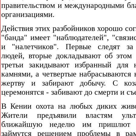
правительством и международными бл
организациями.
Действия этих разбойников хорошо со
"банда" имеет "наблюдателей", "связис
и "налетчиков". Первые следят за
людей, вторые докладывают об этом 
третьи закидывают избранный для 
камнями, а четвертые набрасываются 
жертву и забирают добычу. С ко
церемонятся - забивают до смерти и съ
В Кении охота на любых диких жив
Жители предъявили властям уль
ближайшую неделю им пришлют е
займутся решением проблемы в рам