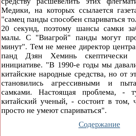
средству расшевелить этих флегма
Медики, на которых ссылается газета
"самец панды способен спариваться тол
20 секунд, поэтому шансы самки за
малы. С "Виагрой" панды могут пр
минут". Тем не менее директор центр
панд Дзян Хеминь скептически 
инициативе. "В 1990-е годы мы давал
китайские народные средства, но от э
становились агрессивными и пыт
самками. Настоящая проблема, - т
китайский ученый, - состоит в том, 
просто не умеют спариваться".
Содержание