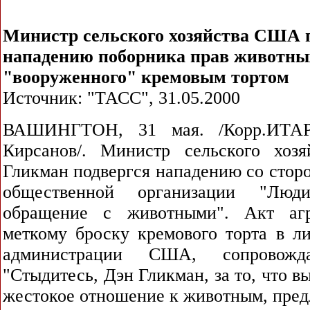
Министр сельского хозяйства США 
нападению поборника прав животны
"вооруженного" кремовым тортом
Источник: "ТАСС", 31.05.2000
ВАШИНГТОН, 31 мая. /Корр.ИТА
Кирсанов/. Министр сельского хо
Гликман подвергся нападению со стор
общественной организации "Люд
обращение с животными". Акт аг
меткому броску кремового торта в ли
администрации США, сопровожд
"Стыдитесь, Дэн Гликман, за то, что в
жестокое отношение к животным, предл