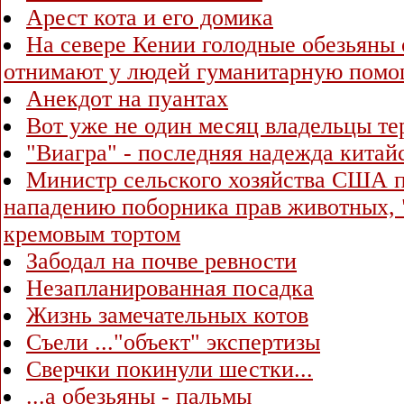
Арест кота и его домика
На севере Кении голодные обезьяны о
отнимают у людей гуманитарную пом
Анекдот на пуантах
Вот уже не один месяц владельцы тер
"Виагра" - последняя надежда китай
Министр сельского хозяйства США п
нападению поборника прав животных, 
кремовым тортом
Забодал на почве ревности
Незапланированная посадка
Жизнь замечательных котов
Съели ..."объект" экспертизы
Сверчки покинули шестки...
...а обезьяны - пальмы