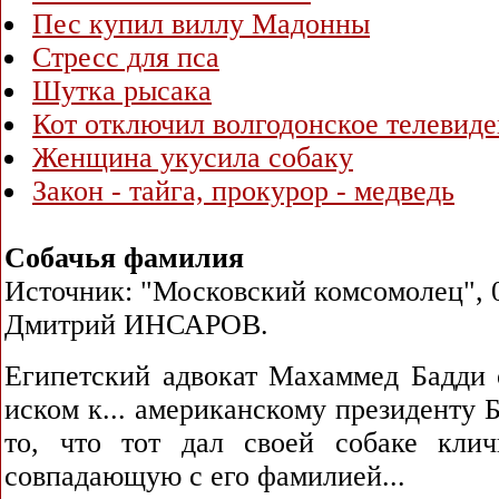
Пес купил виллу Мадонны
Стресс для пса
Шутка рысака
Кот отключил волгодонское телевид
Женщина укусила собаку
Закон - тайга, прокурор - медведь
Собачья фамилия
Источник: "Московский комсомолец", 0
Дмитрий ИНСАРОВ.
Египетский адвокат Махаммед Бадди о
иском к... американскому президенту 
то, что тот дал своей собаке кли
совпадающую с его фамилией...