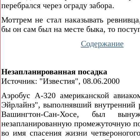
перебрался через ограду забора.
Моттрем не стал наказывать ревнивца
бы он сам был на месте быка, то посту
Содержание
Незапланированная посадка
Источник: "Известия", 08.06.2000
Аэробус А-320 американской авиак
Эйрлайнз", выполнявший внутренний 
Вашингтон-Сан-Хосе, был выну
незапланированную промежуточную по
во имя спасения жизни четвероногого