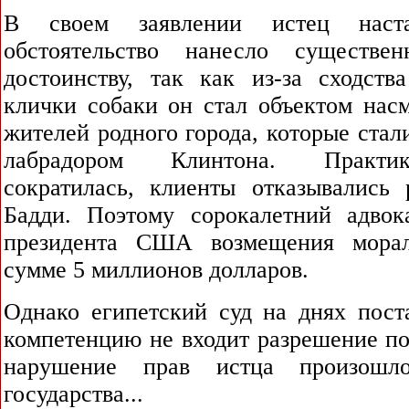
В своем заявлении истец наст
обстоятельство нанесло существ
достоинству, так как из-за сходст
клички собаки он стал объектом нас
жителей родного города, которые стали
лабрадором Клинтона. Практик
сократилась, клиенты отказывались 
Бадди. Поэтому сорокалетний адвок
президента США возмещения мора
сумме 5 миллионов долларов.
Однако египетский суд на днях поста
компетенцию не входит разрешение по
нарушение прав истца произошл
государства...