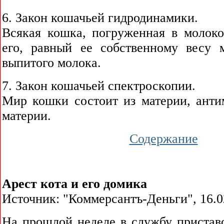
6. Закон кошачьей гидродинамики.
Всякая кошка, погруженная в молоко
его, равный ее собственному весу 
выпитого молока.
7. Закон кошачьей спектроскопии.
Мир кошки состоит из материи, анти
материи.
Содержание
Арест кота и его домика
Источник: "Коммерсантъ-Деньги", 16.0
На прошлой неделе в службу пристав