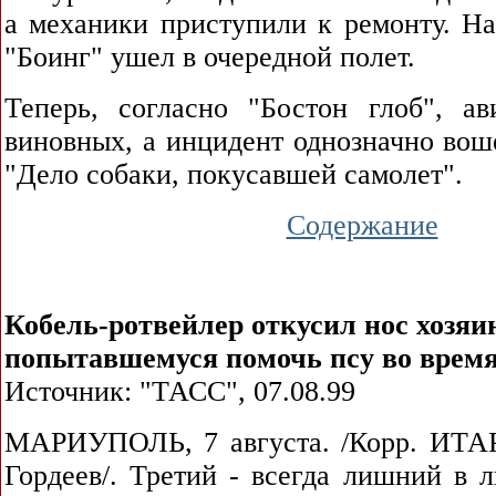
а механики приступили к ремонту. Н
"Боинг" ушел в очередной полет.
Теперь, согласно "Бостон глоб", а
виновных, а инцидент однозначно вош
"Дело собаки, покусавшей самолет".
Содержание
Кобель-ротвейлер откусил нос хозяин
попытавшемуся помочь псу во время
Источник: "ТАСС", 07.08.99
МАРИУПОЛЬ, 7 августа. /Корр. ИТА
Гордеев/. Третий - всегда лишний в 