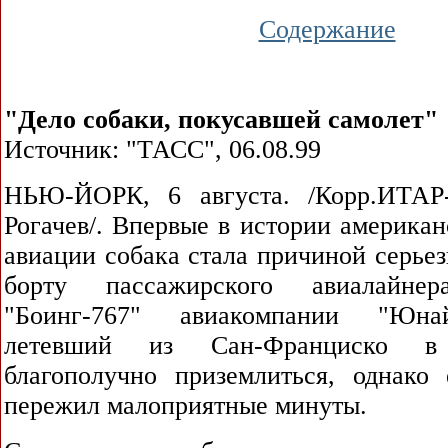
Содержание
"Дело собаки, покусавшей самолет"
Источник: "ТАСС", 06.08.99
НЬЮ-ЙОРК, 6 августа. /Корр.ИТА
Рогачев/. Впервые в истории америка
авиации собака стала причиной серье
борту пассажирского авиалайне
"Боинг-767" авиакомпании "Юнай
летевший из Сан-Франциско в
благополучно приземлиться, однако
пережил малоприятные минуты.