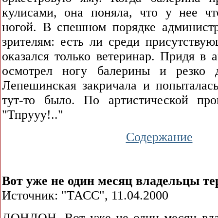
кулисами, она поняла, что у нее чт
ногой. В спешном порядке администр
зрителям: есть ли среди присутствую
оказался только ветеринар. Придя в 
осмотрел ногу балерины и резко 
Лепешинская закричала и попыталась
тут-то было. По артистической про
"Тпрууу!.."
Содержание
Вот уже не один месяц владельцы тер
Источник: "ТАСС", 11.04.2000
ЛОНДОН. Вот уже не один месяц вла